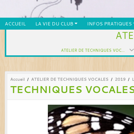
ACCUEIL
LA VIE DU CLUB
INFOS PRATIQUES
ATE
ATELIER DE TECHNIQUES VOCALES
Accueil
ATELIER DE TECHNIQUES VOCALES
2019
TECHNIQUES VOCALE