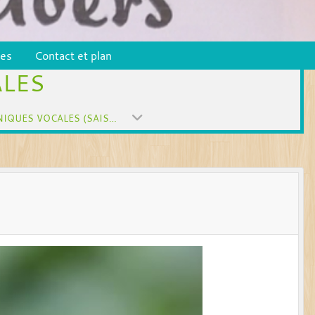
pes
Contact et plan
ALES
TECHNIQUES VOCALES (SAISON 2019)