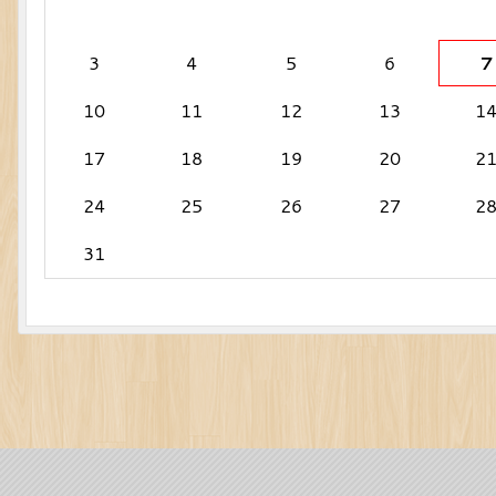
3
4
5
6
7
10
11
12
13
1
17
18
19
20
2
24
25
26
27
2
31