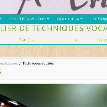
PHOTOS & VIDÉOS
PARTICIPER
Les équi
LIER DE TECHNIQUES VOC
ÉQUIPES
Les équipes
Techniques vocales
S