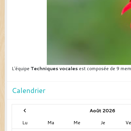
L'équipe
Techniques vocales
est composée de 9 mem
Calendrier
Août 2026
Lu
Ma
Me
Je
V