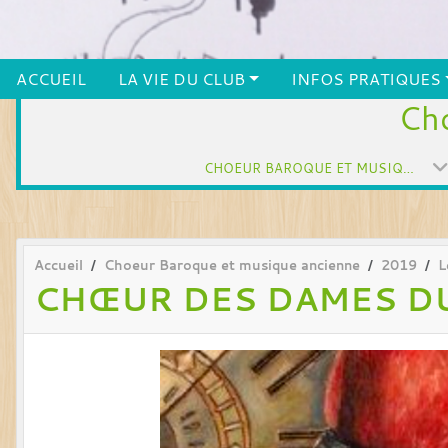
ACCUEIL
LA VIE DU CLUB
INFOS PRATIQUES
Cho
CHOEUR BAROQUE ET MUSIQUE ANCIENNE
Accueil
Choeur Baroque et musique ancienne
2019
L
CHŒUR DES DAMES DU