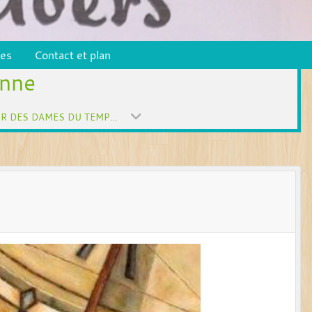
pes
Contact et plan
enne
CHŒUR DES DAMES DU TEMPS JADIS (SAISON 2019)