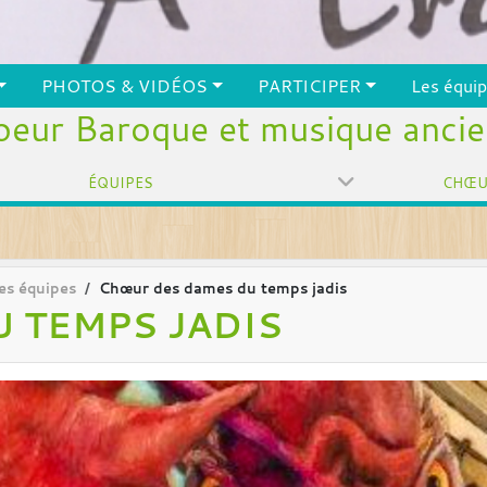
PHOTOS & VIDÉOS
PARTICIPER
Les équi
eur Baroque et musique anci
ÉQUIPES
es équipes
Chœur des dames du temps jadis
 TEMPS JADIS