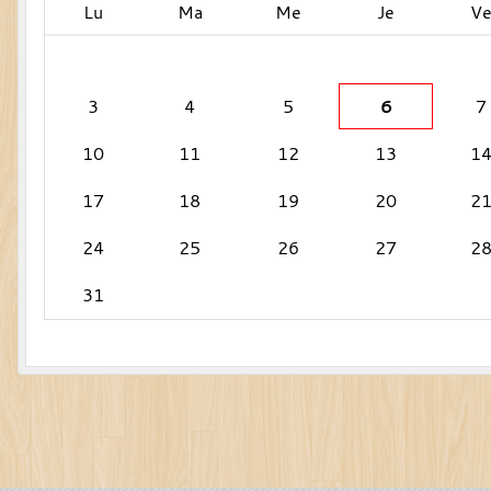
Lu
Ma
Me
Je
V
3
4
5
6
7
10
11
12
13
1
17
18
19
20
2
24
25
26
27
2
31