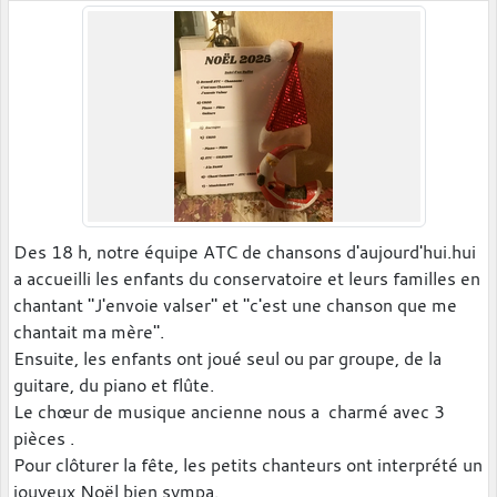
Des 18 h, notre équipe ATC de chansons d'aujourd'hui.hui
a accueilli les enfants du conservatoire et leurs familles en
chantant "J'envoie valser" et "c'est une chanson que me
chantait ma mère".
Ensuite, les enfants ont joué seul ou par groupe, de la
guitare, du piano et flûte.
Le chœur de musique ancienne nous a charmé avec 3
pièces .
Pour clôturer la fête, les petits chanteurs ont interprété un
jouyeux Noël bien sympa.